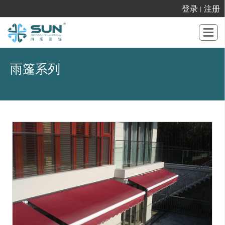
登录
注册
丨
很遗憾，因您的浏览器版本过低导致无法获得最佳浏览体验，推荐下载安装谷歌浏览器！
雨篷系列