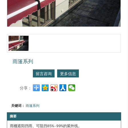
雨篷系列
留言咨询
更多信息
分享：
关键词：
雨篷系列
摘要
雨棚遮阳挡雨、可阻挡85%-99%的紫外线。
